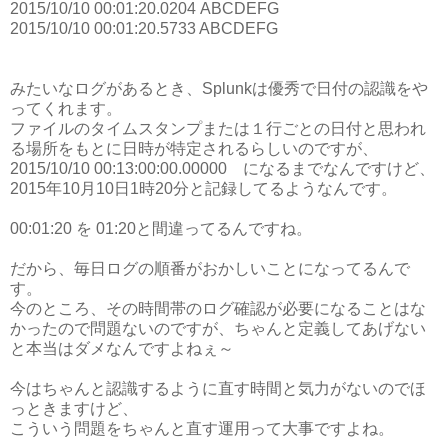
2015/10/10 00:01:20.0204 ABCDEFG
2015/10/10 00:01:20.5733 ABCDEFG
みたいなログがあるとき、Splunkは優秀で日付の認識をや
ってくれます。
ファイルのタイムスタンプまたは１行ごとの日付と思われ
る場所をもとに日時が特定されるらしいのですが、
2015/10/10 00:13:00:00.00000 になるまでなんですけど、
2015年10月10日1時20分と記録してるようなんです。
00:01:20 を 01:20と間違ってるんですね。
だから、毎日ログの順番がおかしいことになってるんで
す。
今のところ、その時間帯のログ確認が必要になることはな
かったので問題ないのですが、ちゃんと定義してあげない
と本当はダメなんですよねぇ～
今はちゃんと認識するように直す時間と気力がないのでほ
っときますけど、
こういう問題をちゃんと直す運用って大事ですよね。