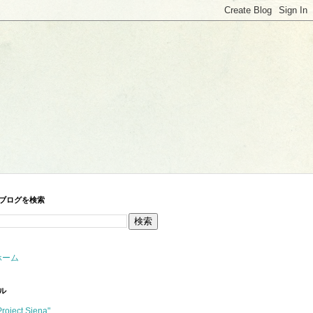
ブログを検索
ホーム
ル
Project Siena"