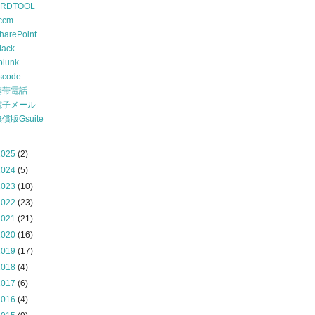
RDTOOL
ccm
harePoint
lack
plunk
scode
携帯電話
電子メール
償版Gsuite
2025
(2)
2024
(5)
2023
(10)
2022
(23)
2021
(21)
2020
(16)
2019
(17)
2018
(4)
2017
(6)
2016
(4)