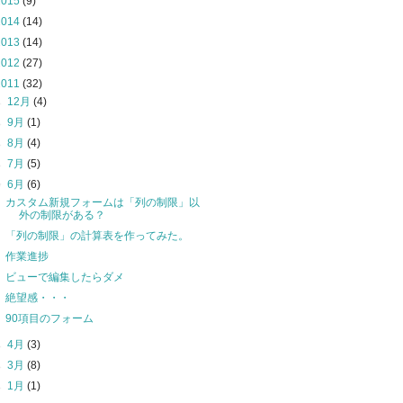
2015
(9)
2014
(14)
2013
(14)
2012
(27)
2011
(32)
►
12月
(4)
►
9月
(1)
►
8月
(4)
►
7月
(5)
▼
6月
(6)
カスタム新規フォームは「列の制限」以
外の制限がある？
「列の制限」の計算表を作ってみた。
作業進捗
ビューで編集したらダメ
絶望感・・・
90項目のフォーム
►
4月
(3)
►
3月
(8)
►
1月
(1)