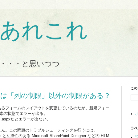
Tのあれこれ
・・・と思いつつ
この
は「列の制限」以外の制限がある？
10で列が80個あるフォームのレイアウトを変更しているのだが、新規フォー
作って素の状態でエラーが出る。
m.aspxだとエラーが出ない。
ラベ
ません。この問題のトラブルシューティングを行うには、
ation と互換性のある Microsoft SharePoint Designer などの HTML
"