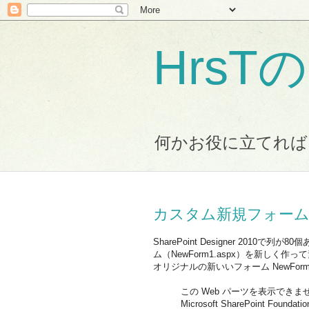
Hrs
何かお役に立てれば
カスタム新規フォーム
SharePoint Designer 20
ム（NewForm1.aspx）を新しく
オリジナルの新いいフォーム NewFor
この Web パーツを表示でき
Microsoft SharePoint Found