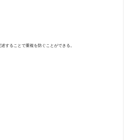
分割して記述することで重複を防ぐことができる。