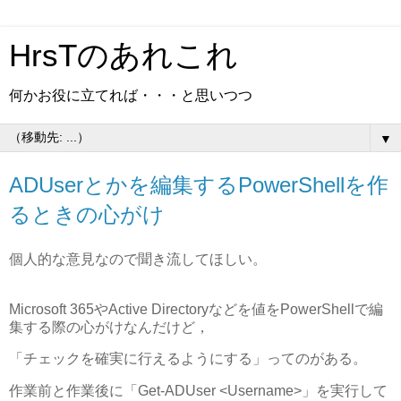
HrsTのあれこれ
何かお役に立てれば・・・と思いつつ
▼
ADUserとかを編集するPowerShellを作
るときの心がけ
個人的な意見なので聞き流してほしい。
Microsoft 365やActive Directoryなどを値をPowerShellで編
集する際の心がけなんだけど，
「チェックを確実に行えるようにする」ってのがある。
作業前と作業後に「Get-ADUser <Username>」を実行して