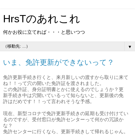
HrsTのあれこれ
何かお役に立てれば・・・と思いつつ
▼
いま、免許更新ができないって？
免許更新手続き行くと、来月新しいの渡すから取りに来て
ね！！って穴の開いた免許証を渡されました。
この免許証、身分証明書とかに使えるのでしょうか？更
新手続き中は穴開いているって知らないと、更新後の免
許はだめです！！って言われそうな予感。
現在、新型コロナで免許更新手続きの延期も受け付けてい
るのですが、受付窓口が免許センターって何かの冗談か
な？
免許センターに行くなら、更新手続きして帰れるじゃん。