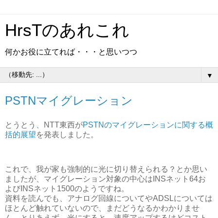
HrsTのあれこれ
何かお役に立てれば・・・と思いつつ
▼
PSTNマイグレーション
とうとう、NTT東西が
PSTNのマイグレーションに関する概
括的展望
を発表しました。
これで、我が家も強制的に光に切り替えられる？とか思い
ましたが、マイグレーション対象の中心はINSネット64お
よびINSネット1500のようですね。
資料を読んでも、アナログ回線についてやADSLについては
ほとんど触れていないので、まだどうなるかわかりませ
ん。とりあえず、光にすると、速度アップするけどコスト