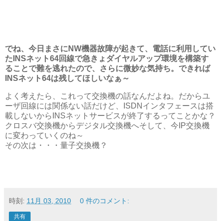
でね、今日まさにNW機器故障が起きて、電話に利用してい
たINSネット64回線で急きょダイヤルアップ環境を構築す
ることで難を逃れたので、さらに微妙な気持ち。できれば
INSネット64は残してほしいなぁ～
よく考えたら、これって交換機の話なんだよね。だからユ
ーザ回線には関係ない話だけど、ISDNインタフェースは搭
載しないからINSネットサービスが終了するってことかな？
クロスバ交換機からデジタル交換機へそして、今IP交換機
に変わっていくのね～
その次は・・・量子交換機？
時刻:
11月 03, 2010
0 件のコメント:
共有