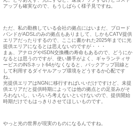
アップも確実なので、もうしばらく様子見ですね。
ただ、私の勤務している会社の拠点にはいまだ、ブロード
バンドがADSLのみの拠点もありまして、しかもCATV提供
エリアだったりするので、ここに書かれた2025年までに光
提供エリアになるとは思えないのですが・・・
まぁ、アナログやISDN交換機の寿命もあるので、どうにか
なるとは思うのですが、使い勝手がよく、ギャランティサ
ービスのINSネット64がなくなると、バックアップ回線と
して利用するダイヤルアップ環境をどうするか心配です
ね。
光提供エリアはNGNに移行すればいいだけですけど、未提
供エリアだと提供時期によっては他の拠点との足並みがそ
ろわないし、いろいろ考えないといけないので、提供開始
時期だけでもはっきりさせてほしいものです。
やっと光の世界が現実のものになるんですね。