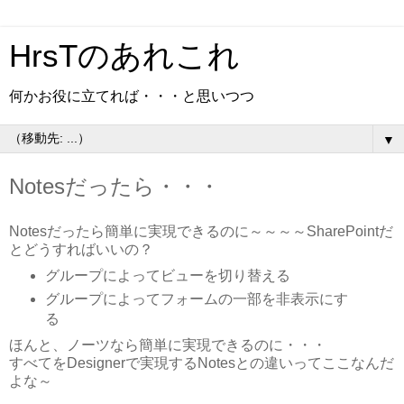
HrsTのあれこれ
何かお役に立てれば・・・と思いつつ
▼
Notesだったら・・・
Notesだったら簡単に実現できるのに～～～～SharePointだ
とどうすればいいの？
グループによってビューを切り替える
グループによってフォームの一部を非表示にす
る
ほんと、ノーツなら簡単に実現できるのに・・・
すべてをDesignerで実現するNotesとの違いってここなんだ
よな～