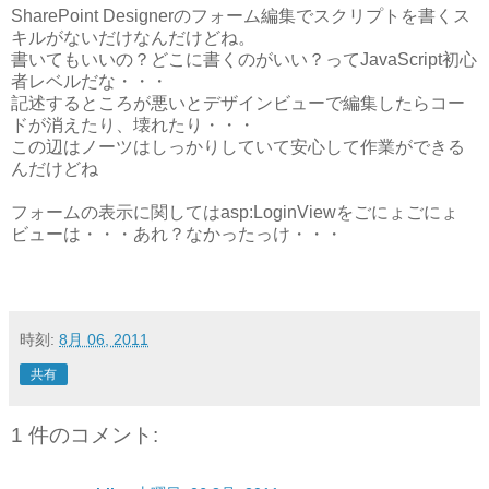
SharePoint Designerのフォーム編集でスクリプトを書くス
キルがないだけなんだけどね。
書いてもいいの？どこに書くのがいい？ってJavaScript初心
者レベルだな・・・
記述するところが悪いとデザインビューで編集したらコー
ドが消えたり、壊れたり・・・
この辺はノーツはしっかりしていて安心して作業ができる
んだけどね
フォームの表示に関してはasp:LoginViewをごにょごにょ
ビューは・・・あれ？なかったっけ・・・
時刻:
8月 06, 2011
共有
1 件のコメント: