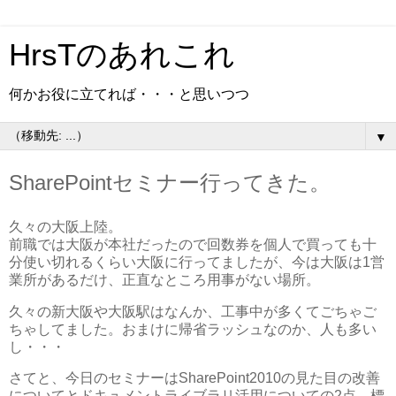
HrsTのあれこれ
何かお役に立てれば・・・と思いつつ
▼
SharePointセミナー行ってきた。
久々の大阪上陸。
前職では大阪が本社だったので回数券を個人で買っても十
分使い切れるくらい大阪に行ってましたが、今は大阪は1営
業所があるだけ、正直なところ用事がない場所。
久々の新大阪や大阪駅はなんか、工事中が多くてごちゃご
ちゃしてました。おまけに帰省ラッシュなのか、人も多い
し・・・
さてと、今日のセミナーはSharePoint2010の見た目の改善
についてとドキュメントライブラリ活用についての2点。標