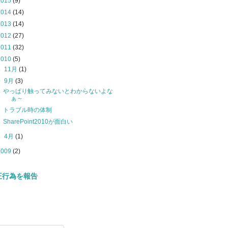
2015
(9)
2014
(14)
2013
(14)
2012
(27)
2011
(32)
2010
(5)
►
11月
(1)
▼
9月
(3)
やっぱり触ってみないとわからないよな
ぁ～
トラブル時の体制
SharePoint2010が面白い
►
4月
(1)
2009
(2)
正行為を報告