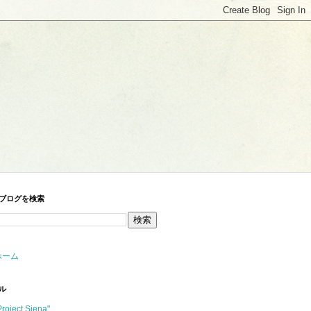
ブログを検索
ホーム
ル
Project Siena"