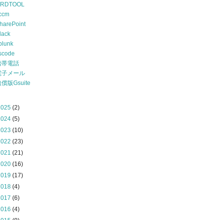
RDTOOL
ccm
harePoint
lack
plunk
scode
携帯電話
電子メール
償版Gsuite
2025
(2)
2024
(5)
2023
(10)
2022
(23)
2021
(21)
2020
(16)
2019
(17)
2018
(4)
2017
(6)
2016
(4)