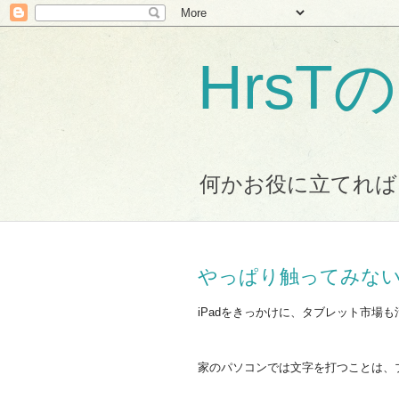
Hrs
何かお役に立てれば
やっぱり触ってみな
iPadをきっかけに、タブレット市場
家のパソコンでは文字を打つことは、