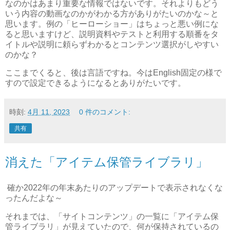
なのかはあまり重要な情報ではないです。それよりもどう
いう内容の動画なのかがわかる方がありがたいのかな～と
思います。例の「ヒーローショー」はちょっと悪い例にな
ると思いますけど、説明資料やテストと利用する順番をタ
イトルや説明に頼らずわかるとコンテンツ選択がしやすい
のかな？
ここまでくると、後は言語ですね。今はEnglish固定の様で
すので設定できるようになるとありがたいです。
時刻:
4月 11, 2023
0 件のコメント:
共有
消えた「アイテム保管ライブラリ」
確か2022年の年末あたりのアップデートで表示されなくな
ったんだよな～
それまでは、「サイトコンテンツ」の一覧に「アイテム保
管ライブラリ」が見えていたので、何が保持されているの