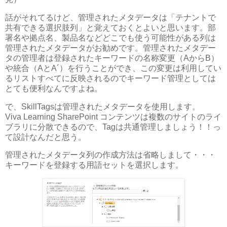
話がそれてるけど、管理されたメタデータは「テナントで
共有できる選択肢列」と覚えておくとよいと思います。部
署名や拠点名、製品名などどこでも使う可能性がある列は
管理されたメタデータがお勧めです。管理されたメタデー
タの管理者は登録されたキーワードの名称変更（AからB）
や統合（AとA´）を行うことができ、この変更は利用してい
るリストすべてに反映されるのでキーワード管理としては
とても便利なんですよね。
で、SkillTagsは管理されたメタデータを使用します。
Viva Learning SharePoint コンテンツは複数のサイトのライ
ブラリに分散できるので、Tagは共通管理しましょう！！っ
て設計なんだと思う。
管理されたメタデータ列の作成方法は省略しまして・・・
キーワードを登録する用語セットを選択します。