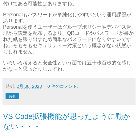
付けてある可能性はありますね。
Personalもパスワードが単純化しやすいという運用課題が
あります。
Personalを使うユーザーはグループポリシーやデバイス管
理から設定を配布するより、QRコードやパスワードが書か
れた紙を張り出すため簡単なパスワードになりやすいです
ね。そもそもセキュリティー対策という概念がない状態か
もしれません。
いろいろ考えると安全性という面では五十歩百歩的な感じ
かな～と思ったりしますね。
時刻:
2月 08, 2023
0 件のコメント:
共有
VS Code拡張機能が思ったように動か
ない・・・