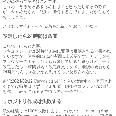
私が頑張ってるのはこれです。
もうね、そろそろあきらめれば？と思ったりするのです
が、今やめたらね～絶対に後悔するんですよ。だからもう
ちょっとと。
とりあえず今わかってる所を記録しておこうかな～
設定したら24時間は放置
これね、ほんと大事。
ドキュメントでは24時間以内に変更は反映されると書かれ
ていますが、体感的には24時間以上必要です。というのも
ブラウザーのキャッシュも影響していると思うけど、一度
設定したら24時間以内の設定変更はダメ。最後の更新から
24時間なんじゃないかと思うくらい反映されない。
追記:2024/02/12 初めては１週間くらい放置する。表示され
るまでは編集はせず、フォルダーURLやコンテンツの追加
を試し、表示されるまで待つのが一番早い。
リポジトリ作成は失敗する
私の経験では100%失敗します。とはいえ「Learning App