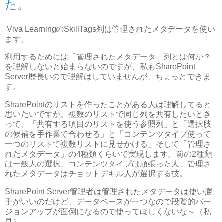
た。
Viva LearningのSkillTags列は管理されたメタデータを使い
ます。
利用するためには「管理されたメタデータ」列とは何か？
を理解しないと始まらないのですが、私もSharePoint
Server歴長いので理解はしていませんが、ちょっとできま
す。
SharePointのリストを作ったことがある人は理解してると
思いたいですが、複数のリストで同じ列を共有したいとき
って、「共有する項目のリストを使う参照列」と「選択肢
の候補を手作業で合わせる」と「コンテンツタイプ使って
一つのリストで複数リストに見せかける」そして「管理さ
れたメタデータ」の4種類くらいで実現します。前の2種類
は一般人の選択、コンテンツタイプは頑張った人、管理さ
れたメタデータはチョットデキル人が選択する技。
SharePoint Server管理者は管理されたメタデータは使い勝
手がいいのだけど、データベースが一つなので段階的バー
ジョンアップが面倒になるので使ってほしくないな～（私
見）