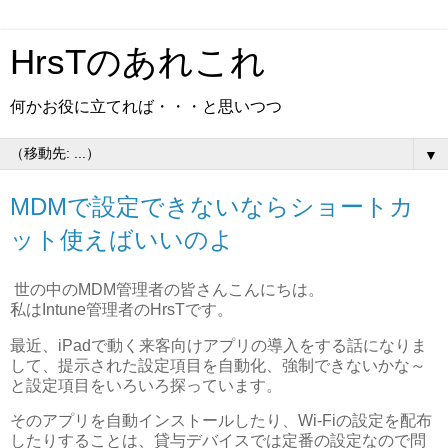
HrsTのあれこれ
何かお役に立てれば・・・と思いつつ
▼
MDMで設定できないならショートカ
ット使えばいいのよ
世の中のMDM管理者の皆さんこんにちは。
私はIntune管理者のHrsTです。
最近、iPadで動く来客向けアプリの導入をする話になりま
して、提示された設定項目を自動化、強制できないかな～
と設定項目をいろいろ探っています。
そのアプリを自動インストールしたり、Wi-Fiの設定を配布
したりすることは、貸与デバイスでは定番の設定なので問