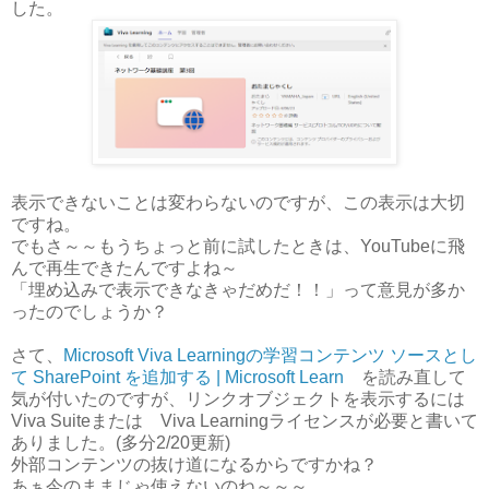
した。
表示できないことは変わらないのですが、この表示は大切
ですね。
でもさ～～もうちょっと前に試したときは、YouTubeに飛
んで再生できたんですよね～
「埋め込みで表示できなきゃだめだ！！」って意見が多か
ったのでしょうか？
さて、
Microsoft Viva Learningの学習コンテンツ ソースとし
て SharePoint を追加する | Microsoft Learn
を読み直して
気が付いたのですが、リンクオブジェクトを表示するには
Viva Suiteまたは Viva Learningライセンスが必要と書いて
ありました。(多分2/20更新)
外部コンテンツの抜け道になるからですかね？
あぁ今のままじゃ使えないのね～～～