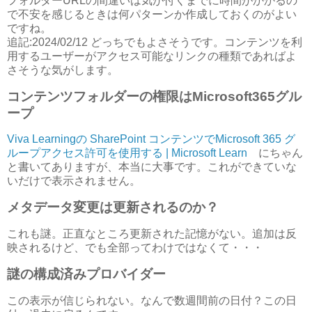
フォルダーURLの間違いは気が付くまでに時間がかかるの
で不安を感じるときは何パターンか作成しておくのがよい
ですね。
追記:2024/02/12 どっちでもよさそうです。コンテンツを利
用するユーザーがアクセス可能なリンクの種類であればよ
さそうな気がします。
コンテンツフォルダーの権限はMicrosoft365グル
ープ
Viva Learningの SharePoint コンテンツでMicrosoft 365 グ
ループアクセス許可を使用する | Microsoft Learn
にちゃん
と書いてありますが、本当に大事です。これができていな
いだけで表示されません。
メタデータ変更は更新されるのか？
これも謎。正直なところ更新された記憶がない。追加は反
映されるけど、でも全部ってわけではなくて・・・
謎の構成済みプロバイダー
この表示が信じられない。なんで数週間前の日付？この日