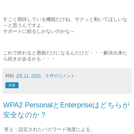
すごく期待している機能だけね、サクッと動いてほしいな
～と思うんですよ。
サポートに頼るしかないのかな～
これで終わると愚痴だけになるんだけど・・・解決出来た
ら続きがあるかも・・・
時刻:
3月 11, 2023
0 件のコメント:
共有
WPA2 PersonalとEnterpriseはどちらが
安全なのか？
答え：設定されたパスワード強度による。