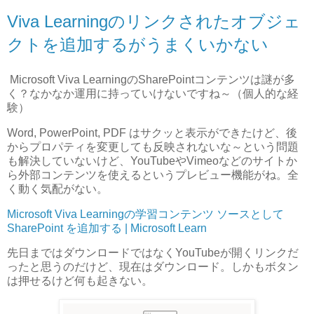
Viva Learningのリンクされたオブジェ
クトを追加するがうまくいかない
Microsoft Viva LearningのSharePointコンテンツは謎が多
く？なかなか運用に持っていけないですね～（個人的な経
験）
Word, PowerPoint, PDF はサクッと表示ができたけど、後
からプロパティを変更しても反映されないな～という問題
も解決していないけど、YouTubeやVimeoなどのサイトか
ら外部コンテンツを使えるというプレビュー機能がね。全
く動く気配がない。
Microsoft Viva Learningの学習コンテンツ ソースとして
SharePoint を追加する | Microsoft Learn
先日まではダウンロードではなくYouTubeが開くリンクだ
ったと思うのだけど、現在はダウンロード。しかもボタン
は押せるけど何も起きない。