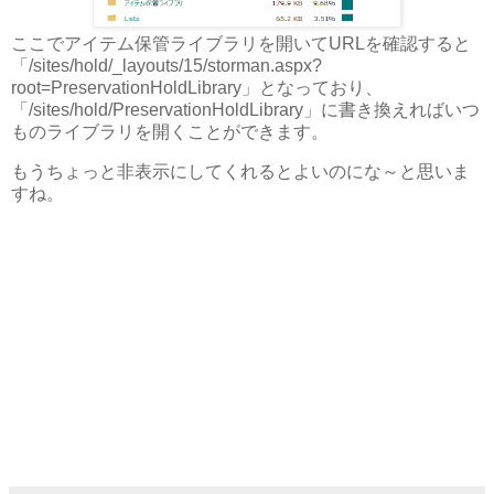
ここでアイテム保管ライブラリを開いてURLを確認すると
「/sites/hold/_layouts/15/storman.aspx?
root=PreservationHoldLibrary」となっており、
「/sites/hold/PreservationHoldLibrary」に書き換えればいつ
ものライブラリを開くことができます。
もうちょっと非表示にしてくれるとよいのにな～と思いま
すね。