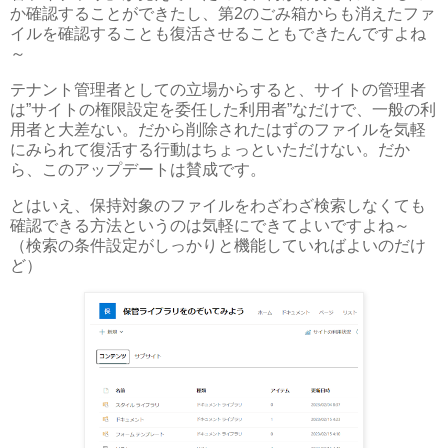
か確認することができたし、第2のごみ箱からも消えたファ
イルを確認することも復活させることもできたんですよね
～
テナント管理者としての立場からすると、サイトの管理者
は”サイトの権限設定を委任した利用者”なだけで、一般の利
用者と大差ない。だから削除されたはずのファイルを気軽
にみられて復活する行動はちょっといただけない。だか
ら、このアップデートは賛成です。
とはいえ、保持対象のファイルをわざわざ検索しなくても
確認できる方法というのは気軽にできてよいですよね～
（検索の条件設定がしっかりと機能していればよいのだけ
ど）