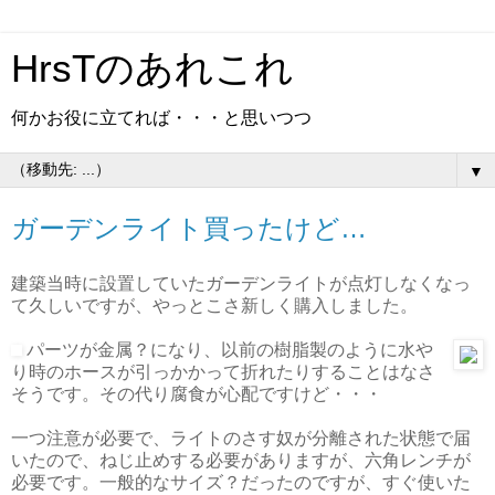
HrsTのあれこれ
何かお役に立てれば・・・と思いつつ
▼
ガーデンライト買ったけど…
建築当時に設置していたガーデンライトが点灯しなくなっ
て久しいですが、やっとこさ新しく購入しました。
パーツが金属？になり、以前の樹脂製のように水や
り時のホースが引っかかって折れたりすることはなさ
そうです。その代り腐食が心配ですけど・・・
一つ注意が必要で、ライトのさす奴が分離された状態で届
いたので、ねじ止めする必要がありますが、六角レンチが
必要です。一般的なサイズ？だったのですが、すぐ使いた