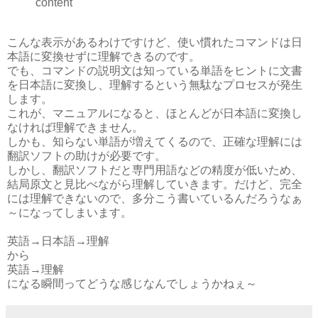
content
こんな表示があるわけですけど、使い慣れたコマンドは日
本語に変換せずに理解できるのです。
でも、コマンドの説明文は知っている単語をヒントに文書
を日本語に変換し、理解するという無駄なプロセスが発生
します。
これが、マニュアルになると、ほとんどが日本語に変換し
なければ理解できません。
しかも、知らない単語が増えてくるので、正確な理解には
翻訳ソフトの助けが必要です。
しかし、翻訳ソフトだと専門用語などの精度が低いため、
結局原文と見比べながら理解していきます。だけど、完全
には理解できないので、多分こう書いているんだろうなぁ
～になってしまいます。
英語→日本語→理解
から
英語→理解
になる瞬間ってどうな感じなんでしょうかねぇ～