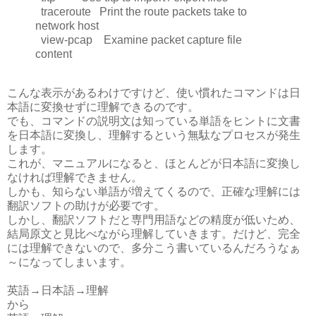
traceroute Print the route packets take to
network host
view-pcap Examine packet capture file
content
こんな表示があるわけですけど、使い慣れたコマンドは日
本語に変換せずに理解できるのです。
でも、コマンドの説明文は知っている単語をヒントに文書
を日本語に変換し、理解するという無駄なプロセスが発生
します。
これが、マニュアルになると、ほとんどが日本語に変換し
なければ理解できません。
しかも、知らない単語が増えてくるので、正確な理解には
翻訳ソフトの助けが必要です。
しかし、翻訳ソフトだと専門用語などの精度が低いため、
結局原文と見比べながら理解していきます。だけど、完全
には理解できないので、多分こう書いているんだろうなぁ
～になってしまいます。
英語→日本語→理解
から