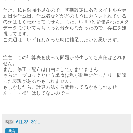
ただ、私も勉強不足なので、初期設定にあるタイトルや更
新日や作成日、作成者などがどのようにカウントれている
のかはよくわかってません。また、GUIDと管理されたメタ
データについてもちょっと分からなかったので、存在を無
視してます。
この辺は、いずれわかった時に補足したいと思います。
注意：この計算表を使って問題が発生しても責任はとれま
せん。
また、修正・配布は自由にしてかまいません。
さらに、ブロックという単位は私が勝手に作ったり、間違
った表現があるかもしれません。
もしかしたら、計算方法すら間違ってるかもしれませ
ん・・・検証はしてないので～
時刻:
6月 23, 2011
共有