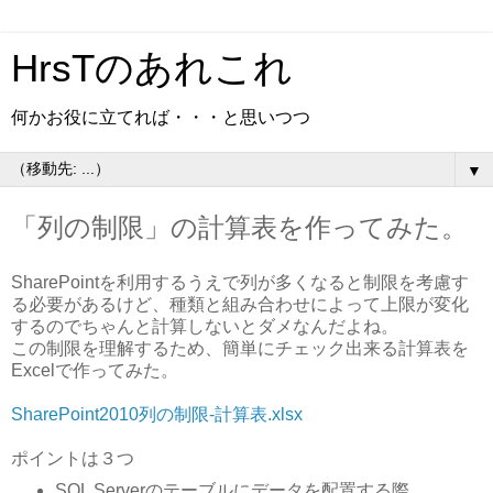
HrsTのあれこれ
何かお役に立てれば・・・と思いつつ
▼
「列の制限」の計算表を作ってみた。
SharePointを利用するうえで列が多くなると制限を考慮す
る必要があるけど、種類と組み合わせによって上限が変化
するのでちゃんと計算しないとダメなんだよね。
この制限を理解するため、簡単にチェック出来る計算表を
Excelで作ってみた。
SharePoint2010列の制限-計算表.xlsx
ポイントは３つ
SQL Serverのテーブルにデータを配置する際