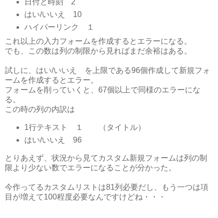
日付と時刻 2
はい/いいえ 10
ハイパーリンク １
これ以上の入力フォームを作成するとエラーになる。
でも、この数は列の制限から見ればまだ余裕はある。
試しに、はい/いいえ を上限である96個作成して新規フォ
ームを作成するとエラー。
フォームを削っていくと、67個以上で同様のエラーにな
る。
この時の列の内訳は
1行テキスト １ （タイトル）
はい/いいえ 96
とりあえず、状況から見てカスタム新規フォームは列の制
限より少ない数でエラーになることが分かった。
今作ってるカスタムリストは81列必要だし、もう一つは項
目が増えて100程度必要なんですけどね・・・