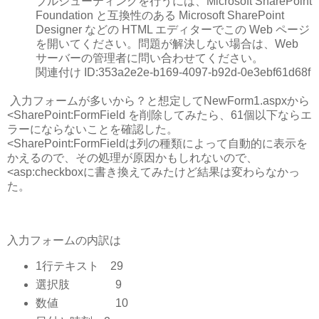
ブルシューティングを行うには、Microsoft SharePoint
Foundation と互換性のある Microsoft SharePoint
Designer などの HTML エディターでこの Web ページ
を開いてください。問題が解決しない場合は、Web
サーバーの管理者に問い合わせてください。
関連付け ID:353a2e2e-b169-4097-b92d-0e3ebf61d68f
入力フォームが多いから？と想定してNewForm1.aspxから
<SharePoint:FormField を削除してみたら、61個以下ならエ
ラーにならないことを確認した。
<SharePoint:FormFieldは列の種類によって自動的に表示を
かえるので、その処理が原因かもしれないので、
<asp:checkboxに書き換えてみたけど結果は変わらなかっ
た。
入力フォームの内訳は
1行テキスト 29
選択肢 9
数値 10