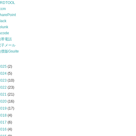
RDTOOL
ccm
harePoint
lack
plunk
scode
携帯電話
電子メール
償版Gsuite
2025
(2)
2024
(5)
2023
(10)
2022
(23)
2021
(21)
2020
(16)
2019
(17)
2018
(4)
2017
(6)
2016
(4)