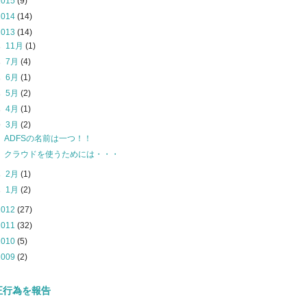
2015
(9)
2014
(14)
2013
(14)
►
11月
(1)
►
7月
(4)
►
6月
(1)
►
5月
(2)
►
4月
(1)
▼
3月
(2)
ADFSの名前は一つ！！
クラウドを使うためには・・・
►
2月
(1)
►
1月
(2)
2012
(27)
2011
(32)
2010
(5)
2009
(2)
正行為を報告