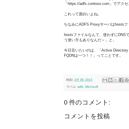
「https://adfs.contoso.com」
これって面白いよね。
ちなみにADFS Proxyサーバはhos
hostsファイルなんて、使わずにD
う使い方もありなんだ～」と。
今日言いたいのは、「Active Director
FQDNは一つ！！」ってことです。
時刻:
3月 09, 2013
ラベル:
adfs
,
Microsoft
0 件のコメント:
コメントを投稿