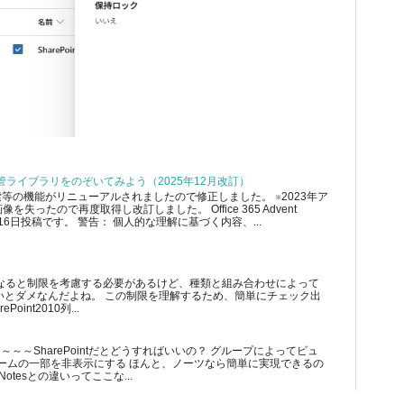
テム保管ライブラリをのぞいてみよう（2025年12月改訂）
索等の機能がリニューアルされましたので修正しました。 ※2023年ア
失ったので再度取得し改訂しました。 Office 365 Advent
の12月16日投稿です。 警告： 個人的な理解に基づく内容、...
が多くなると制限を考慮する必要があるけど、種類と組み合わせによって
いとダメなんだよね。 この制限を理解するため、簡単にチェック出
int2010列...
～～～SharePointだとどうすればいいの？ グループによってビュ
ームの一部を非表示にする ほんと、ノーツなら簡単に実現できるの
Notesとの違いってここな...