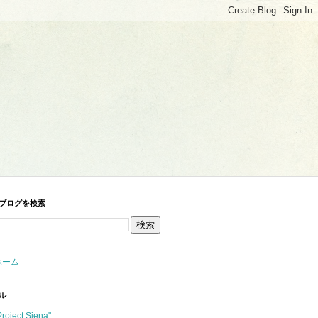
ブログを検索
ホーム
ル
Project Siena"