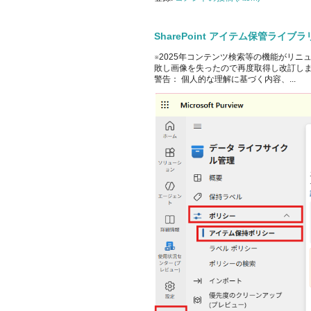
SharePoint アイテム保管ライ
※2025年コンテンツ検索等の機能がリニ
敗し画像を失ったので再度取得し改訂しました。 Off
警告： 個人的な理解に基づく内容、...