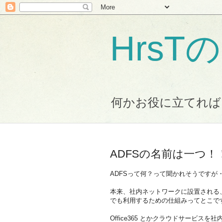
Hrs
何かお役に立てれば
ADFSの名前は一つ！
ADFSって何？って聞かれそうですが
本来、社内ネットワークに設置される、コン
でも利用するための仕組みってとこで
Office365 とかクラウドサービ