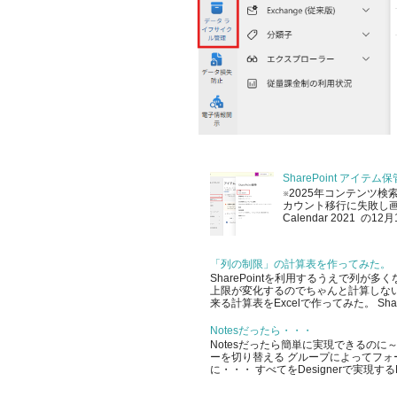
SharePoint アイ
※2025年コンテンツ検
カウント移行に失敗し画像を
Calendar 2021 
「列の制限」の計算表を作ってみた。
SharePointを利用するうえで列
上限が変化するのでちゃんと計算しな
来る計算表をExcelで作ってみた。 SharePo
Notesだったら・・・
Notesだったら簡単に実現できるのに～
ーを切り替える グループによってフォ
に・・・ すべてをDesignerで実現する