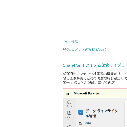
次の投稿
登録:
コメントの投稿 (Atom)
SharePoint アイテム保管ライ
※2025年コンテンツ検索等の機能がリニ
敗し画像を失ったので再度取得し改訂しました。 Off
警告： 個人的な理解に基づく内容、...