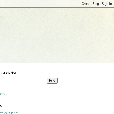
ブログを検索
ホーム
ル
Project Siena"