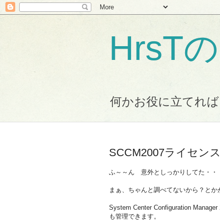
Hrs
何かお役に立てれば
SCCM2007ライセ
ふ～～ん 意外としっかりしてた・・
まぁ、ちゃんと調べてないから？とか
System Center Configuration
も管理できます。