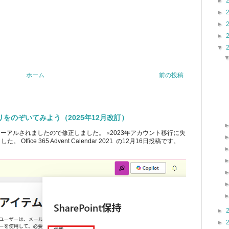
►
►
►
►
▼
ホーム
前の投稿
ブラリをのぞいてみよう（2025年12月改訂）
ューアルされましたので修正しました。 ※2023年アカウント移行に失
ice 365 Advent Calendar 2021 の12月16日投稿です。
►
►