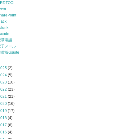
RDTOOL
ccm
harePoint
lack
plunk
scode
携帯電話
電子メール
償版Gsuite
2025
(2)
2024
(5)
2023
(10)
2022
(23)
2021
(21)
2020
(16)
2019
(17)
2018
(4)
2017
(6)
2016
(4)