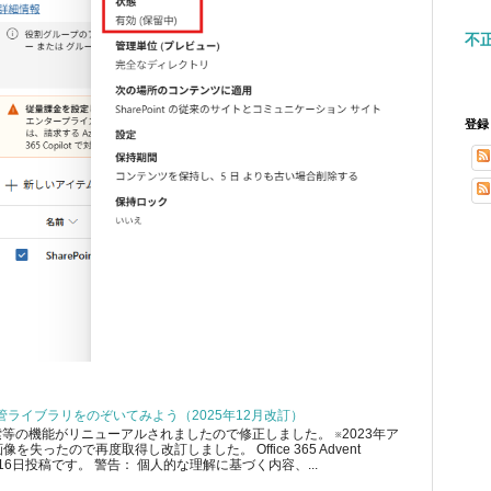
不
登録
テム保管ライブラリをのぞいてみよう（2025年12月改訂）
索等の機能がリニューアルされましたので修正しました。 ※2023年ア
失ったので再度取得し改訂しました。 Office 365 Advent
の12月16日投稿です。 警告： 個人的な理解に基づく内容、...