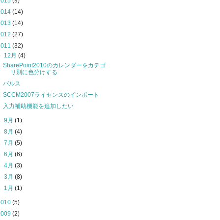
2015
(9)
2014
(14)
2013
(14)
2012
(27)
2011
(32)
▼
12月
(4)
SharePoint2010のカレンダーをカテゴ
リ別に色分けする
バルス
SCCM2007ライセンスのインポート
入力補助機能を追加したい
►
9月
(1)
►
8月
(4)
►
7月
(5)
►
6月
(6)
►
4月
(3)
►
3月
(8)
►
1月
(1)
2010
(5)
2009
(2)