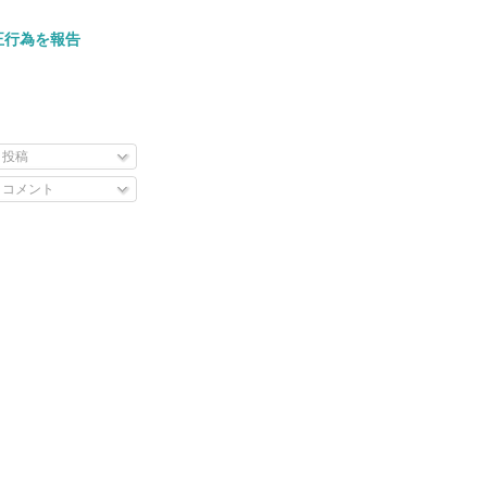
正行為を報告
投稿
コメント