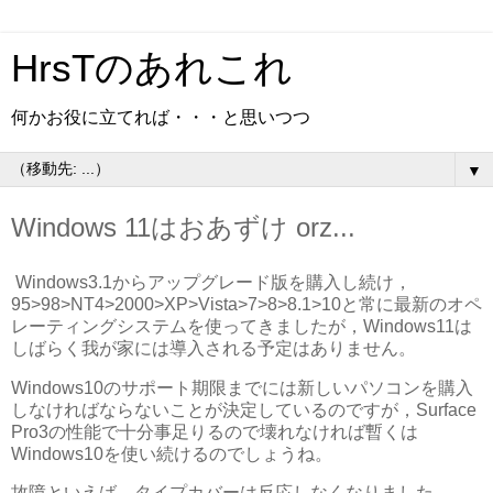
HrsTのあれこれ
何かお役に立てれば・・・と思いつつ
▼
Windows 11はおあずけ orz...
Windows3.1からアップグレード版を購入し続け，
95>98>NT4>2000>XP>Vista>7>8>8.1>10と常に最新のオペ
レーティングシステムを使ってきましたが，Windows11は
しばらく我が家には導入される予定はありません。
Windows10のサポート期限までには新しいパソコンを購入
しなければならないことが決定しているのですが，Surface
Pro3の性能で十分事足りるので壊れなければ暫くは
Windows10を使い続けるのでしょうね。
故障といえば，タイプカバーは反応しなくなりました。