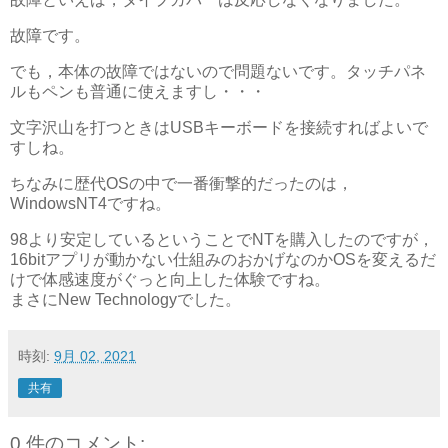
故障です。
でも，本体の故障ではないので問題ないです。タッチパネ
ルもペンも普通に使えますし・・・
文字沢山を打つときはUSBキーボードを接続すればよいで
すしね。
ちなみに歴代OSの中で一番衝撃的だったのは，
WindowsNT4ですね。
98より安定しているということでNTを購入したのですが，
16bitアプリが動かない仕組みのおかげなのかOSを変えるだ
けで体感速度がぐっと向上した体験ですね。
まさにNew Technologyでした。
時刻:
9月 02, 2021
共有
0 件のコメント: