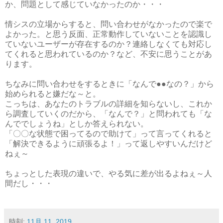
か、問題として感じていなかったのか・・・
情シスの立場からすると、問い合わせがなかったので楽で
よかった。と思う反面、正常動作していないことを認識し
ていないユーザーが存在するのか？連絡しなくても対応し
てくれると思われているのか？など、不安に思うことがあ
ります。
ちなみに問い合わせをするときに「なんで●●なの？」から
始められると嫌だな～と。
こっちは、あなたのトラブルの詳細を知らないし、これか
ら調査していくのだから、「なんで？」と問われても「な
んででしょうね」としか答えられない。
「〇〇な状態で困ってるので助けて」って言ってくれると
「解決できるように頑張るよ！」って返しやすいんだけど
ねぇ～
ちょっとした表現の違いで、やる気に差が出るよねぇ～人
間だし・・・
時刻:
11月 11, 2019