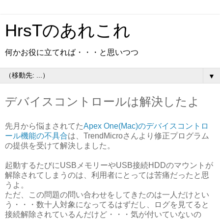
HrsTのあれこれ
何かお役に立てれば・・・と思いつつ
▼
デバイスコントロールは解決したよ
先月から悩まされてた
Apex One(Mac)のデバイスコントロ
ール機能の不具合
は、TrendMicroさんより修正プログラム
の提供を受けて解決しました。
起動するたびにUSBメモリーやUSB接続HDDのマウントが
解除されてしまうのは、利用者にとっては苦痛だったと思
うよ。
ただ、この問題の問い合わせをしてきたのは一人だけとい
う・・・数十人対象になってるはずだし、ログを見てると
接続解除されているんだけど・・・気が付いていないの