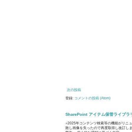
次の投稿
登録:
コメントの投稿 (Atom)
SharePoint アイテム保管ライ
※2025年コンテンツ検索等の機能がリニ
敗し画像を失ったので再度取得し改訂しました。 Off