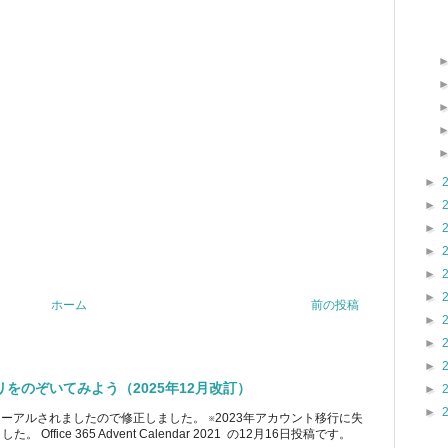
►
►
►
►
►
►
ホーム
前の投稿
►
►
►
ブラリをのぞいてみよう（2025年12月改訂）
►
►
ューアルされましたので修正しました。 ※2023年アカウント移行に失
ice 365 Advent Calendar 2021 の12月16日投稿です。