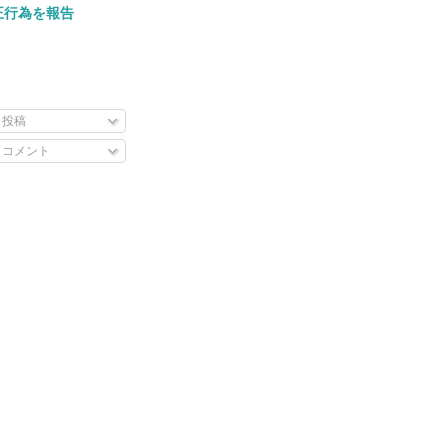
正行為を報告
投稿
コメント