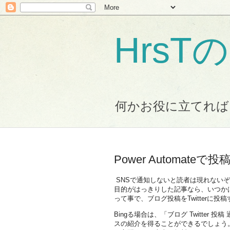
Hrs
何かお役に立てれば
Power Automate
SNSで通知しないと読者は現れない
目的がはっきりした記事なら、いつか
って事で、ブログ投稿をTwitterに投
Bingる場合は、「ブログ Twitte
スの紹介を得ることができるでしょう