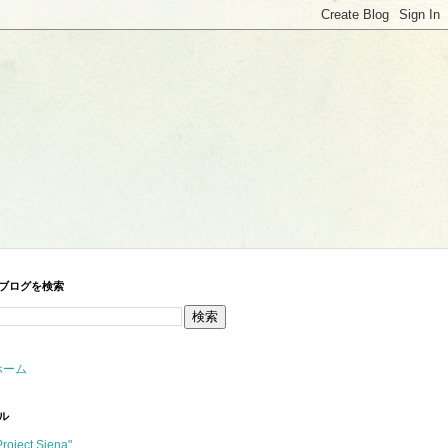
ブログを検索
ホーム
ル
Project Siena"