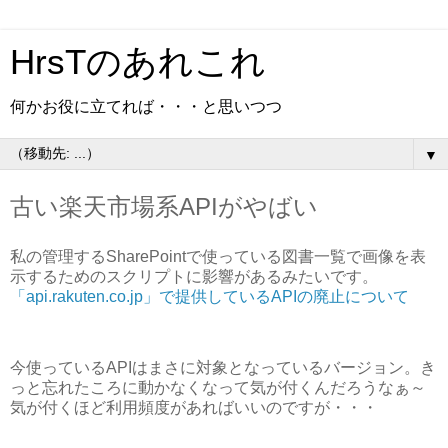
HrsTのあれこれ
何かお役に立てれば・・・と思いつつ
▼
古い楽天市場系APIがやばい
私の管理するSharePointで使っている図書一覧で画像を表
示するためのスクリプトに影響があるみたいです。
「api.rakuten.co.jp」で提供しているAPIの廃止について
今使っているAPIはまさに対象となっているバージョン。き
っと忘れたころに動かなくなって気が付くんだろうなぁ～
気が付くほど利用頻度があればいいのですが・・・