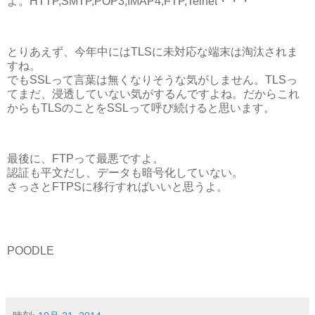
よ。HTTP,SMTP,POP3,IMAP4,FTP,Telnet・・・
とりあえず、今年中にはTLSに未対応な端末は淘汰されま
すね。
でもSSLって言葉は無くなりそうな気がしません。TLSっ
てまだ、浸透していない気がするんですよね。だからこれ
からもTLSのことをSSLって呼び続けると思います。
最後に、FTPって最悪ですよ。
認証も平文だし、データも暗号化していない。
さっさとFTPSに移行すればいいと思うよ。
POODLE