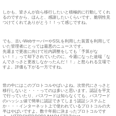
しかも、皆さんが自ら移行したいと積極的に行動してくれ
るのですから、ほんと、感謝したいくらいです。脆弱性見
つけてくれてありがとう！！って感じですね。
でも、古いWebサーバーやSSLを利用した装置を利用して
いた管理者にとっては最悪のニュースです。
先週まで更改に向けて社内調整をしても「予算がな
い！！」って却下されていたのに、今週になった途端「な
んでさっさと更改しなかったんだ！！」と怒られる立場で
すよ。評価も下がる一方ですね。
世の中にはこのプロトコルやばいよね。次世代にさっさと
移行しないと・・・ってのは多いと思います。認証を平文
で行っていたり、パスワードは知らなくても、パスワード
のハッシュ値で簡単に認証できてしまう認証システムと
か・・・インターネット上で使われているプロトコルの大
半はやばいですよ。数十年前に決まったプロトコルです