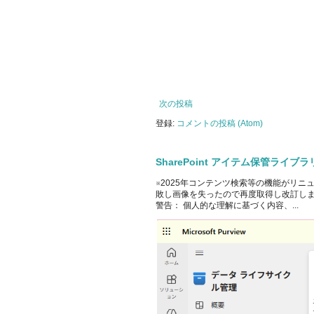
次の投稿
登録:
コメントの投稿 (Atom)
SharePoint アイテム保管ライ
※2025年コンテンツ検索等の機能がリニ
敗し画像を失ったので再度取得し改訂しました。 Off
警告： 個人的な理解に基づく内容、...