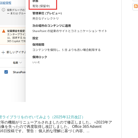
テム保管ライブラリをのぞいてみよう（2025年12月改訂）
索等の機能がリニューアルされましたので修正しました。 ※2023年ア
失ったので再度取得し改訂しました。 Office 365 Advent
の12月16日投稿です。 警告： 個人的な理解に基づく内容、...