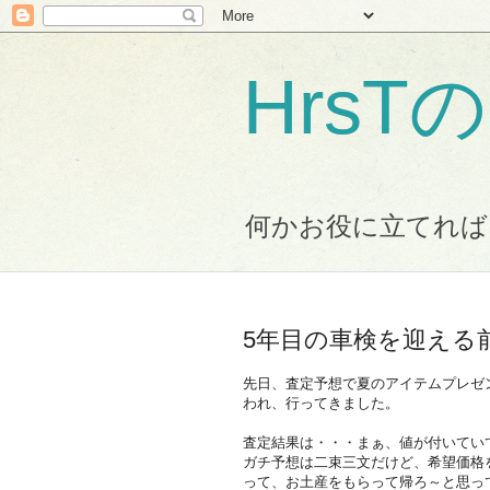
Hrs
何かお役に立てれば
5年目の車検を迎える
先日、査定予想で夏のアイテムプレゼ
われ、行ってきました。
査定結果は・・・まぁ、値が付いてい
ガチ予想は二束三文だけど、希望価格
って、お土産をもらって帰ろ～と思っ