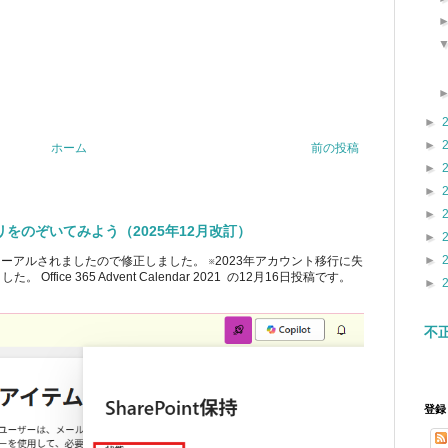
►
►
ホーム
前の投稿
►
►
►
ブラリをのぞいてみよう（2025年12月改訂）
►
►
ューアルされましたので修正しました。 ※2023年アカウント移行に失
ice 365 Advent Calendar 2021 の12月16日投稿です。
►
不
登録