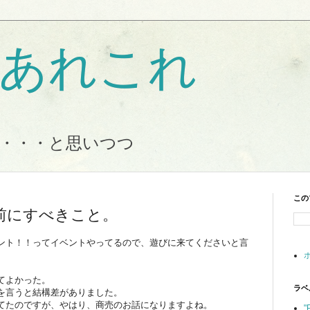
Tのあれこれ
・・・と思いつつ
この
前にすべきこと。
ント！！ってイベントやってるので、遊びに来てくださいと言
てよかった。
ラベ
を言うと結構差がありました。
てたのですが、やはり、商売のお話になりますよね。
"