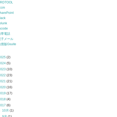
RDTOOL
ccm
harePoint
lack
plunk
scode
携帯電話
電子メール
償版Gsuite
2025
(2)
2024
(5)
2023
(10)
2022
(23)
2021
(21)
2020
(16)
2019
(17)
2018
(4)
2017
(6)
►
10月
(1)
►
9月
(1)