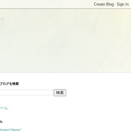
ブログを検索
ホーム
ル
Project Siena"