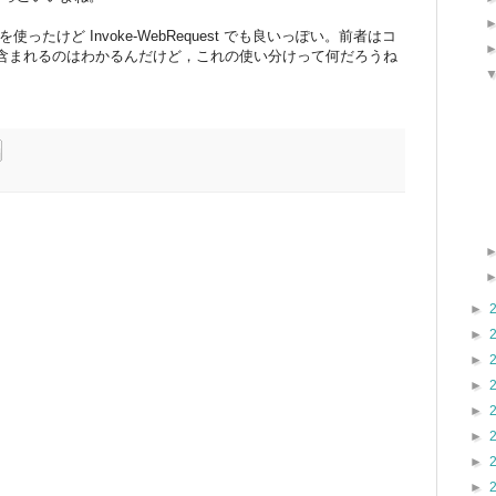
od を使ったけど Invoke-WebRequest でも良いっぽい。前者はコ
含まれるのはわかるんだけど，これの使い分けって何だろうね
►
►
►
►
►
►
►
►