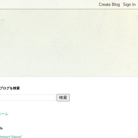
ブログを検索
ホーム
ル
Project Siena"