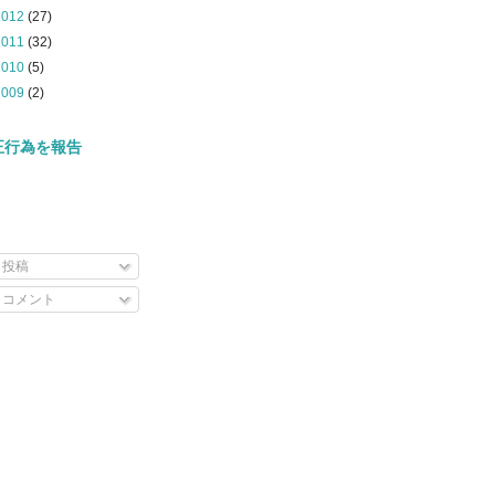
2012
(27)
2011
(32)
2010
(5)
2009
(2)
正行為を報告
投稿
コメント