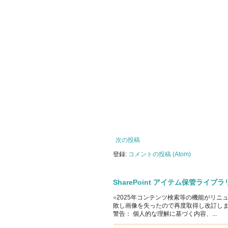
次の投稿
登録:
コメントの投稿 (Atom)
SharePoint アイテム保管ライ
※2025年コンテンツ検索等の機能がリニ
敗し画像を失ったので再度取得し改訂しました。 Off
警告： 個人的な理解に基づく内容、...