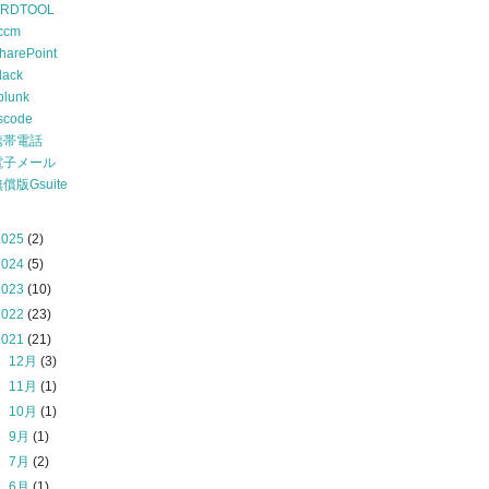
RDTOOL
ccm
harePoint
lack
plunk
scode
携帯電話
電子メール
償版Gsuite
2025
(2)
2024
(5)
2023
(10)
2022
(23)
2021
(21)
►
12月
(3)
►
11月
(1)
►
10月
(1)
►
9月
(1)
►
7月
(2)
►
6月
(1)