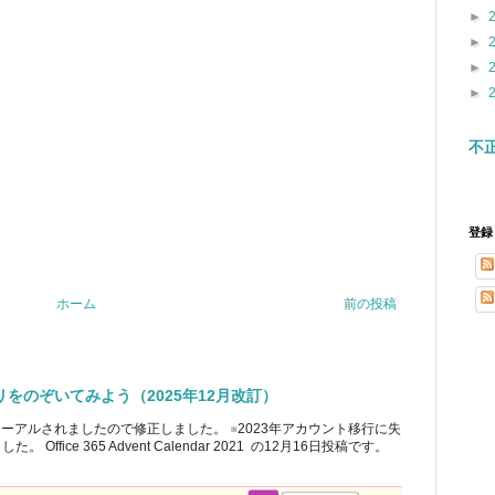
►
►
►
►
不
登録
ホーム
前の投稿
ブラリをのぞいてみよう（2025年12月改訂）
ューアルされましたので修正しました。 ※2023年アカウント移行に失
ice 365 Advent Calendar 2021 の12月16日投稿です。