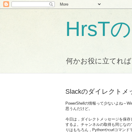
Hrs
何かお役に立てれば
Slackのダイレクト
PowerShellの情報って少ないよね
思うんだけど。
今日は，ダイレクトメッセージを保存
するよ。チャンネルの取得も同じなの
りはもちろん，Pythonやcurlコマ