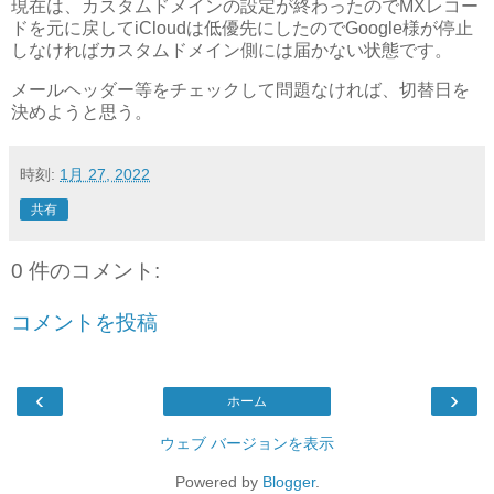
現在は、カスタムドメインの設定が終わったのでMXレコー
ドを元に戻してiCloudは低優先にしたのでGoogle様が停止
しなければカスタムドメイン側には届かない状態です。
メールヘッダー等をチェックして問題なければ、切替日を
決めようと思う。
時刻:
1月 27, 2022
共有
0 件のコメント:
コメントを投稿
‹
›
ホーム
ウェブ バージョンを表示
Powered by
Blogger
.