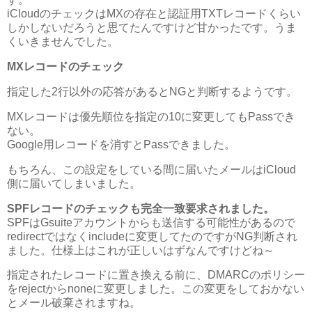
iCloudのチェックはMXの存在と認証用TXTレコードくらい
しかしないだろうと思てたんですけど甘かったです。うま
くいきませんでした。
MXレコードのチェック
指定した2行以外の応答があるとNGと判断するようです。
MXレコードは優先順位を指定の10に変更してもPassでき
ない。
Google用レコードを消すとPassできました。
もちろん、この設定をしている間に届いたメールはiCloud
側に届いてしまいました。
SPFレコードのチェックも完全一致要求されました。
SPFはGsuiteアカウントからも送信する可能性があるので
redirectではなくincludeに変更してたのですがNG判断され
ました。仕様上はこれが正しいはずなんですけどね～
指定されたレコードに置き換える前に、DMARCのポリシー
をrejectからnoneに変更しました。この変更をしておかない
とメール破棄されますね。