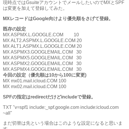
現時点ではGsuiteアカウントでメールしたいのでMXとSPF
は変更を加えて登録してみた。
MXレコードはGoogle向けより優先順をさげて登録。
既存の設定
MX ASPMX.L.GOOGLE.COM 10
MX ALT2.ASPMX.L.GOOGLE.COM 20
MX ALT1.ASPMX.L.GOOGLE.COM 20
MX ASPMX3.GOOGLEMAIL.COM 30
MX ASPMX5.GOOGLEMAIL.COM 30
MX ASPMX2.GOOGLEMAIL.COM 30
MX ASPMX4.GOOGLEMAIL.COM 30
今回の設定（優先順は10から100に変更)
MX mx01.mail.icloud.COM 100
MX mx02.mail.icloud.COM 100
SPFの指定はredirectだけどincludeで登録。
TXT "v=spf1 include:_spf.google.com include:icloud.com
~all"
まだ切替は先という場合はこのような設定になると思いま
す。