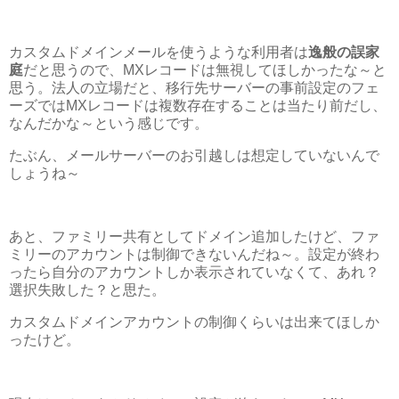
カスタムドメインメールを使うような利用者は
逸般の誤家
庭
だと思うので、MXレコードは無視してほしかったな～と
思う。法人の立場だと、移行先サーバーの事前設定のフェ
ーズではMXレコードは複数存在することは当たり前だし、
なんだかな～という感じです。
たぶん、メールサーバーのお引越しは想定していないんで
しょうね～
あと、ファミリー共有としてドメイン追加したけど、ファ
ミリーのアカウントは制御できないんだね～。設定が終わ
ったら自分のアカウントしか表示されていなくて、あれ？
選択失敗した？と思た。
カスタムドメインアカウントの制御くらいは出来てほしか
ったけど。